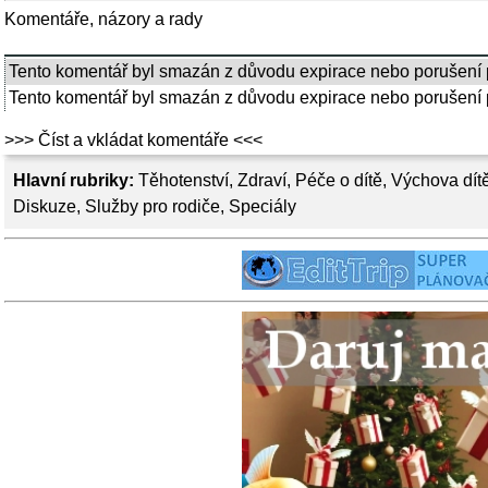
Komentáře, názory a rady
Tento komentář byl smazán z důvodu expirace nebo porušení 
Tento komentář byl smazán z důvodu expirace nebo porušení p
>>> Číst a vkládat komentáře <<<
Hlavní rubriky:
Těhotenství
,
Zdraví
,
Péče o dítě
,
Výchova dít
Diskuze
,
Služby pro rodiče
,
Speciály