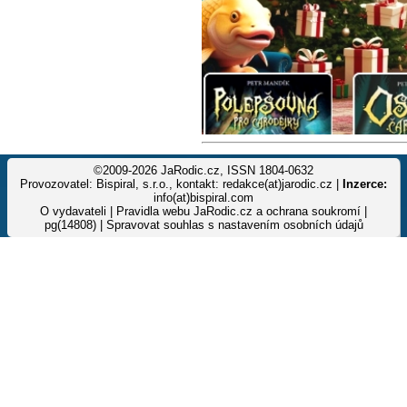
©2009-2026 JaRodic.cz, ISSN 1804-0632
Provozovatel: Bispiral, s.r.o., kontakt: redakce(at)jarodic.cz |
Inzerce:
info(at)bispiral.com
O vydavateli
|
Pravidla webu JaRodic.cz a ochrana soukromí
|
pg(14808) |
Spravovat souhlas s nastavením osobních údajů