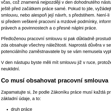
včas, což znamená nejpozději v den dohodnutého nástu
ještě před začátkem práce samé. Pokud to jde, vyžádejt
smlouvu, nebo alespoň její návrh, s předstihem. Není-li
si předem veškeré pracovní a mzdové podmínky, inform
právech a povinnostech a o přesné náplni práce.
Předloženou pracovní smlouvu si pak důkladně prostuduj
zda obsahuje všechny náležitosti. Naprostá důvěra v se
potenciálního zaměstnavatele by se vám nemusela vypla
V den nástupu byste měli mít smlouvu již v ruce, proto
neuklidní.
Co musí obsahovat pracovní smlouva
Zapamatujte si, že podle Zákoníku práce musí každá pr
základní údaje, a to:
druh práce