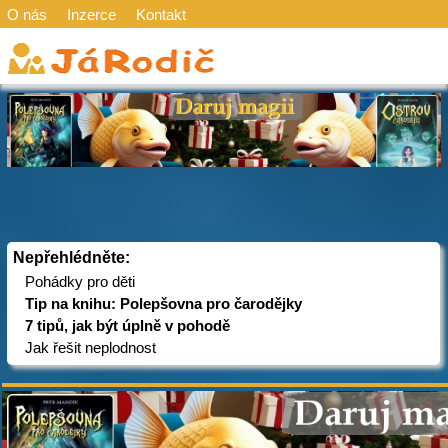
O nás
Inzerce
Kontakt
Nepřehlédněte:
Pohádky pro děti
Tip na knihu: Polepšovna pro čarodějky
7 tipů, jak být úplně v pohodě
Jak řešit neplodnost