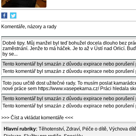
Komentáře, názory a rady
Dobré tipy. Můj manžel byl teď bohužel docela dlouho bez prá
zaměstnání. Jenže to má háček. Je to až v Ústí nad Orlicí. B
by se...
Tento komentář byl smazán z důvodu expirace nebo porušení 
Tento komentář byl smazán z důvodu expirace nebo porušení p
Toto jsou určitě dost užitečné rady. To musím poslat kamarádc
nové práce sem https://www.vasepekarna.cz/ Práci hledala skoro
Tento komentář byl smazán z důvodu expirace nebo porušení 
Tento komentář byl smazán z důvodu expirace nebo porušení p
>>> Číst a vkládat komentáře <<<
Hlavní rubriky:
Těhotenství
,
Zdraví
,
Péče o dítě
,
Výchova dít