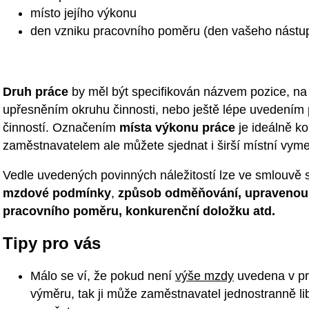
místo jejího výkonu
den vzniku pracovního poměru (den vašeho nástu
Druh práce
by měl být specifikován názvem pozice, na n
upřesněním okruhu činnosti, nebo ještě lépe uvedením
činností. Označením
místa výkonu práce
je ideálně ko
zaměstnavatelem ale můžete sjednat i širší místní vymez
Vedle uvedených povinných náležitostí lze ve smlouvě 
mzdové podmínky
,
způsob odměňování, upravenou 
pracovního poměru, konkurenční doložku atd.
Tipy pro vás
Málo se ví, že pokud není
výše mzdy
uvedena v pr
výměru, tak ji může zaměstnavatel jednostranně lib