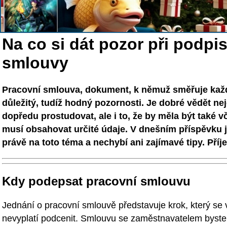
Na co si dát pozor při podpi
smlouvy
Pracovní smlouva, dokument, k němuž směřuje každ
důležitý, tudíž hodný pozornosti. Je dobré vědět ne
dopředu prostudovat, ale i to, že by měla být také
musí obsahovat určité údaje. V dnešním příspěvku j
právě na toto téma a nechybí ani zajímavé tipy. Příj
Kdy podepsat pracovní smlouvu
Jednání o pracovní smlouvě představuje krok, který se
nevyplatí podcenit. Smlouvu se zaměstnavatelem byste