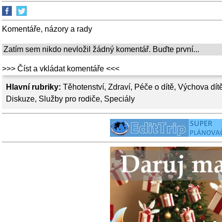
Komentáře, názory a rady
Zatím sem nikdo nevložil žádný komentář. Buďte první...
>>> Číst a vkládat komentáře <<<
Hlavní rubriky:
Těhotenství
,
Zdraví
,
Péče o dítě
,
Výchova dít
Diskuze
,
Služby pro rodiče
,
Speciály