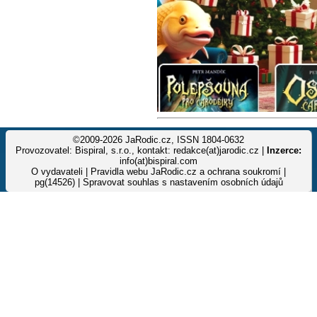
©2009-2026 JaRodic.cz, ISSN 1804-0632
Provozovatel: Bispiral, s.r.o., kontakt: redakce(at)jarodic.cz |
Inzerce:
info(at)bispiral.com
O vydavateli
|
Pravidla webu JaRodic.cz a ochrana soukromí
|
pg(14526) |
Spravovat souhlas s nastavením osobních údajů