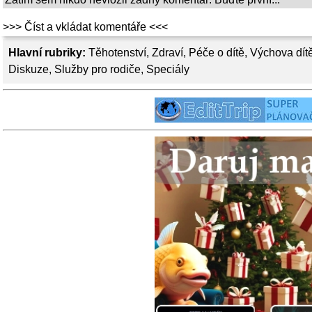
>>> Číst a vkládat komentáře <<<
Hlavní rubriky:
Těhotenství
,
Zdraví
,
Péče o dítě
,
Výchova dít
Diskuze
,
Služby pro rodiče
,
Speciály