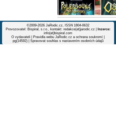
©2009-2026 JaRodic.cz, ISSN 1804-0632
Provozovatel: Bispiral, s.r.o., kontakt: redakce(at)jarodic.cz |
Inzerce:
info(at)bispiral.com
O vydavateli
|
Pravidla webu JaRodic.cz a ochrana soukromí
|
pg(14592) |
Spravovat souhlas s nastavením osobních údajů