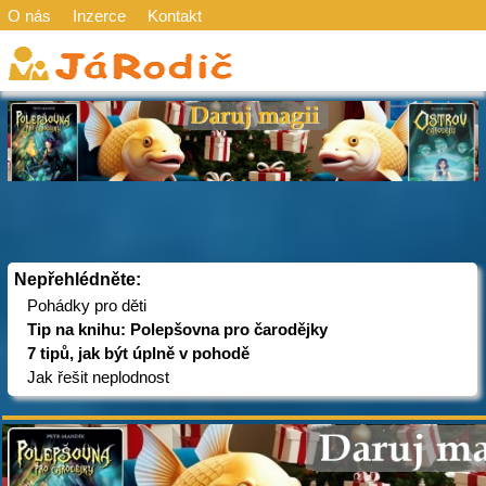
O nás
Inzerce
Kontakt
Nepřehlédněte:
Pohádky pro děti
Tip na knihu: Polepšovna pro čarodějky
7 tipů, jak být úplně v pohodě
Jak řešit neplodnost