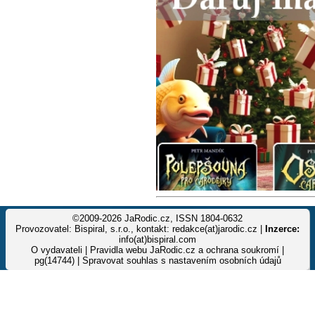
©2009-2026 JaRodic.cz, ISSN 1804-0632
Provozovatel: Bispiral, s.r.o., kontakt: redakce(at)jarodic.cz |
Inzerce:
info(at)bispiral.com
O vydavateli
|
Pravidla webu JaRodic.cz a ochrana soukromí
|
pg(14744) |
Spravovat souhlas s nastavením osobních údajů