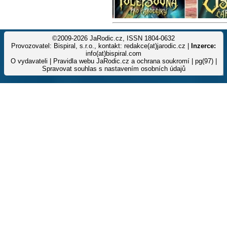
©2009-2026 JaRodic.cz, ISSN 1804-0632
Provozovatel: Bispiral, s.r.o., kontakt: redakce(at)jarodic.cz |
Inzerce:
info(at)bispiral.com
O vydavateli
|
Pravidla webu JaRodic.cz a ochrana soukromí
| pg(97) |
Spravovat souhlas s nastavením osobních údajů