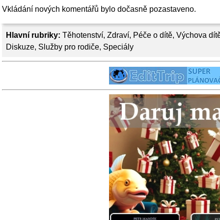
Vkládání nových komentářů bylo dočasně pozastaveno.
Hlavní rubriky:
Těhotenství
,
Zdraví
,
Péče o dítě
,
Výchova dít
Diskuze
,
Služby pro rodiče
,
Speciály