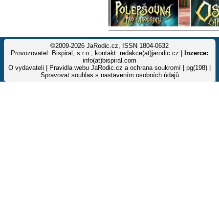
©2009-2026 JaRodic.cz, ISSN 1804-0632
Provozovatel: Bispiral, s.r.o., kontakt: redakce(at)jarodic.cz |
Inzerce:
info(at)bispiral.com
O vydavateli
|
Pravidla webu JaRodic.cz a ochrana soukromí
| pg(198) |
Spravovat souhlas s nastavením osobních údajů