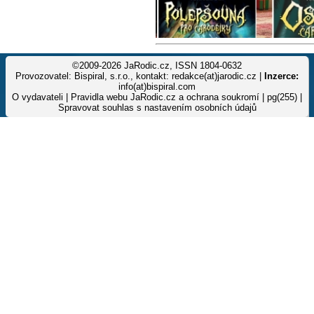
©2009-2026 JaRodic.cz, ISSN 1804-0632
Provozovatel: Bispiral, s.r.o., kontakt: redakce(at)jarodic.cz |
Inzerce:
info(at)bispiral.com
O vydavateli
|
Pravidla webu JaRodic.cz a ochrana soukromí
| pg(255) |
Spravovat souhlas s nastavením osobních údajů