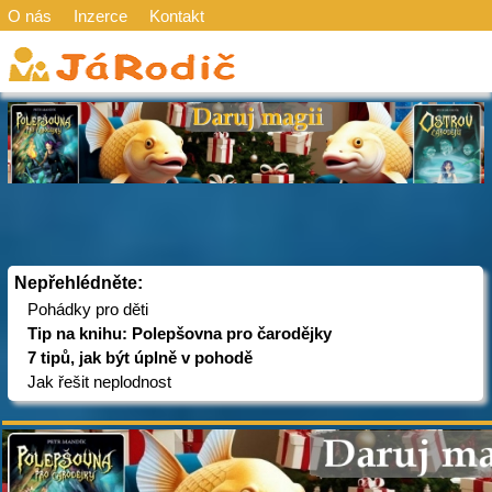
O nás
Inzerce
Kontakt
Nepřehlédněte:
Pohádky pro děti
Tip na knihu: Polepšovna pro čarodějky
7 tipů, jak být úplně v pohodě
Jak řešit neplodnost