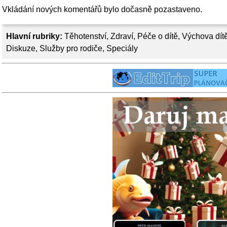
Vkládání nových komentářů bylo dočasně pozastaveno.
Hlavní rubriky:
Těhotenství
,
Zdraví
,
Péče o dítě
,
Výchova dít
Diskuze
,
Služby pro rodiče
,
Speciály