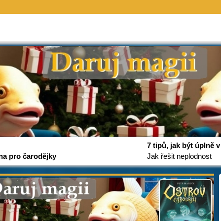
7 tipů, jak být úplně
na pro čarodějky
Jak řešit neplodnost