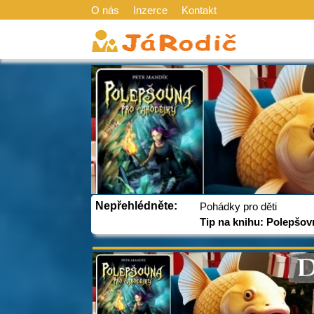
O nás
Inzerce
Kontakt
Nepřehlédněte:
Pohádky pro děti
Tip na knihu: Polepšov