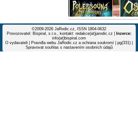
©2009-2026 JaRodic.cz, ISSN 1804-0632
Provozovatel: Bispiral, s.r.o., kontakt: redakce(at)jarodic.cz |
Inzerce:
info(at)bispiral.com
O vydavateli
|
Pravidla webu JaRodic.cz a ochrana soukromí
| pg(331) |
Spravovat souhlas s nastavením osobních údajů