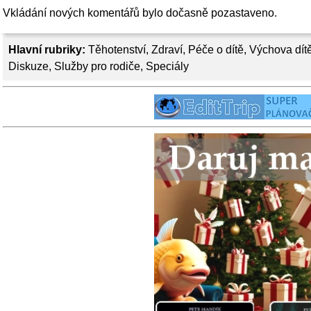
Vkládání nových komentářů bylo dočasně pozastaveno.
Hlavní rubriky:
Těhotenství
,
Zdraví
,
Péče o dítě
,
Výchova dít
Diskuze
,
Služby pro rodiče
,
Speciály