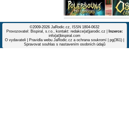
©2009-2026 JaRodic.cz, ISSN 1804-0632
Provozovatel: Bispiral, s.r.o., kontakt: redakce(at)jarodic.cz |
Inzerce:
info(at)bispiral.com
O vydavateli
|
Pravidla webu JaRodic.cz a ochrana soukromí
| pg(361) |
Spravovat souhlas s nastavením osobních údajů