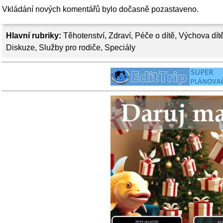
Vkládání nových komentářů bylo dočasně pozastaveno.
Hlavní rubriky:
Těhotenství
,
Zdraví
,
Péče o dítě
,
Výchova dít
Diskuze
,
Služby pro rodiče
,
Speciály