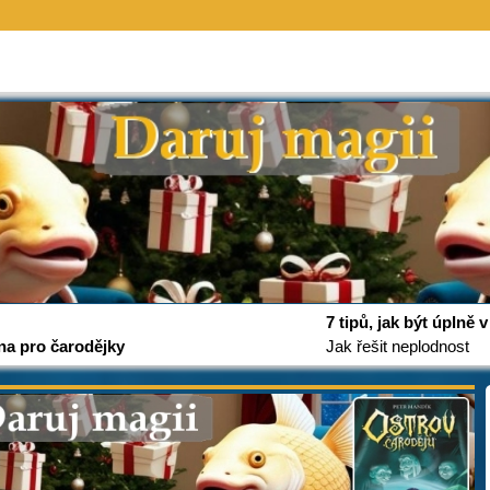
7 tipů, jak být úplně
na pro čarodějky
Jak řešit neplodnost