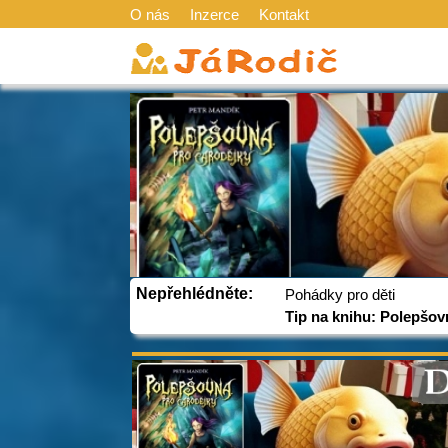
O nás
Inzerce
Kontakt
Nepřehlédněte:
Pohádky pro děti
Tip na knihu: Polepšov