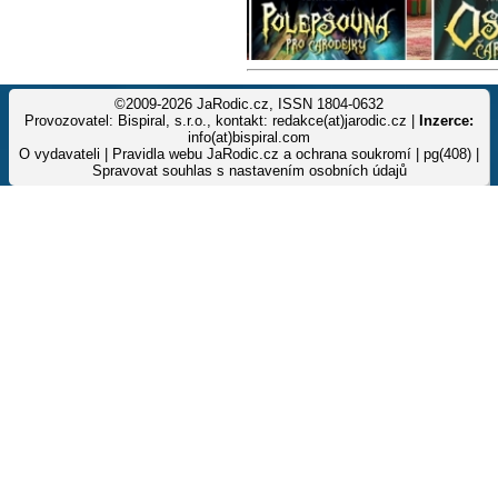
©2009-2026 JaRodic.cz, ISSN 1804-0632
Provozovatel: Bispiral, s.r.o., kontakt: redakce(at)jarodic.cz |
Inzerce:
info(at)bispiral.com
O vydavateli
|
Pravidla webu JaRodic.cz a ochrana soukromí
| pg(408) |
Spravovat souhlas s nastavením osobních údajů