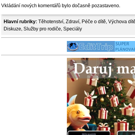
Vkládání nových komentářů bylo dočasně pozastaveno.
Hlavní rubriky:
Těhotenství
,
Zdraví
,
Péče o dítě
,
Výchova dít
Diskuze
,
Služby pro rodiče
,
Speciály