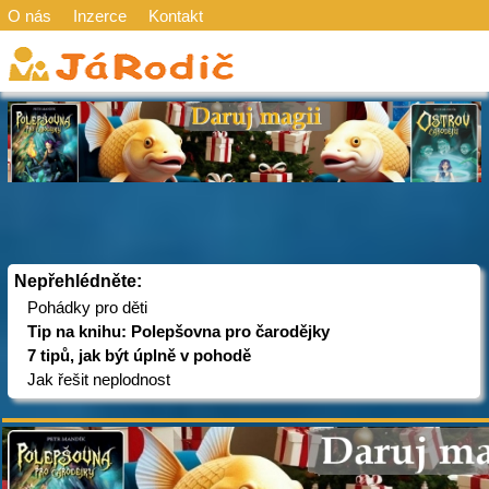
O nás
Inzerce
Kontakt
Nepřehlédněte:
Pohádky pro děti
Tip na knihu: Polepšovna pro čarodějky
7 tipů, jak být úplně v pohodě
Jak řešit neplodnost