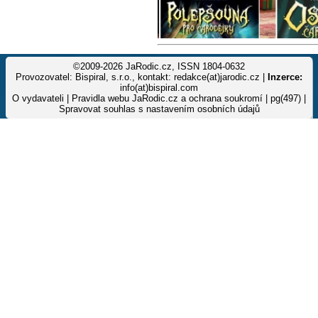
©2009-2026 JaRodic.cz, ISSN 1804-0632
Provozovatel: Bispiral, s.r.o., kontakt: redakce(at)jarodic.cz |
Inzerce:
info(at)bispiral.com
O vydavateli
|
Pravidla webu JaRodic.cz a ochrana soukromí
| pg(497) |
Spravovat souhlas s nastavením osobních údajů