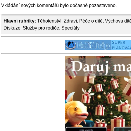
Vkládání nových komentářů bylo dočasně pozastaveno.
Hlavní rubriky:
Těhotenství
,
Zdraví
,
Péče o dítě
,
Výchova dít
Diskuze
,
Služby pro rodiče
,
Speciály