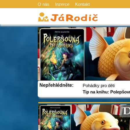
O nás
Inzerce
Kontakt
Nepřehlédněte:
Pohádky pro děti
Tip na knihu: Polepšov