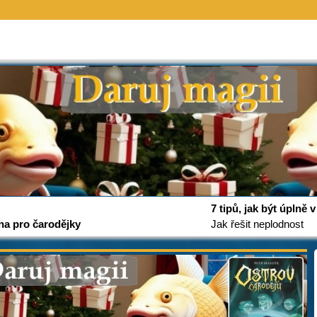
7 tipů, jak být úplně
na pro čarodějky
Jak řešit neplodnost