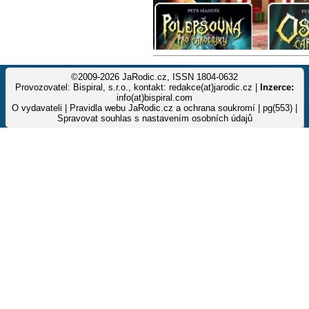
©2009-2026 JaRodic.cz, ISSN 1804-0632
Provozovatel: Bispiral, s.r.o., kontakt: redakce(at)jarodic.cz |
Inzerce:
info(at)bispiral.com
O vydavateli
|
Pravidla webu JaRodic.cz a ochrana soukromí
| pg(553) |
Spravovat souhlas s nastavením osobních údajů