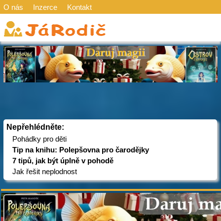
O nás
Inzerce
Kontakt
Nepřehlédněte:
Pohádky pro děti
Tip na knihu: Polepšovna pro čarodějky
7 tipů, jak být úplně v pohodě
Jak řešit neplodnost