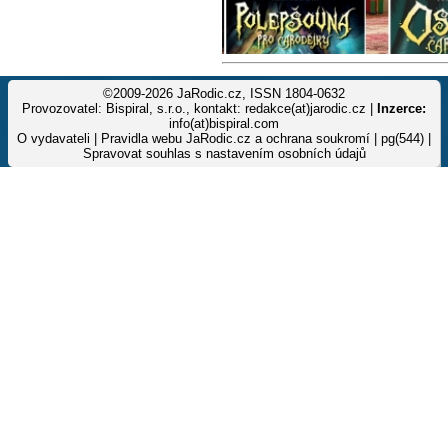
©2009-2026 JaRodic.cz, ISSN 1804-0632
Provozovatel: Bispiral, s.r.o., kontakt: redakce(at)jarodic.cz |
Inzerce:
info(at)bispiral.com
O vydavateli
|
Pravidla webu JaRodic.cz a ochrana soukromí
| pg(544) |
Spravovat souhlas s nastavením osobních údajů