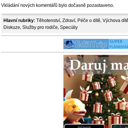
Vkládání nových komentářů bylo dočasně pozastaveno.
Hlavní rubriky:
Těhotenství
,
Zdraví
,
Péče o dítě
,
Výchova dít
Diskuze
,
Služby pro rodiče
,
Speciály