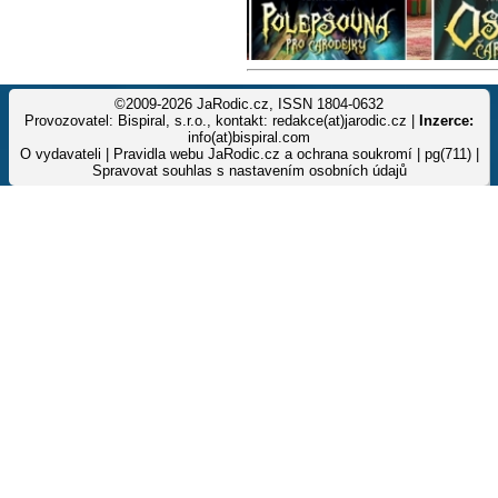
©2009-2026 JaRodic.cz, ISSN 1804-0632
Provozovatel: Bispiral, s.r.o., kontakt: redakce(at)jarodic.cz |
Inzerce:
info(at)bispiral.com
O vydavateli
|
Pravidla webu JaRodic.cz a ochrana soukromí
| pg(711) |
Spravovat souhlas s nastavením osobních údajů