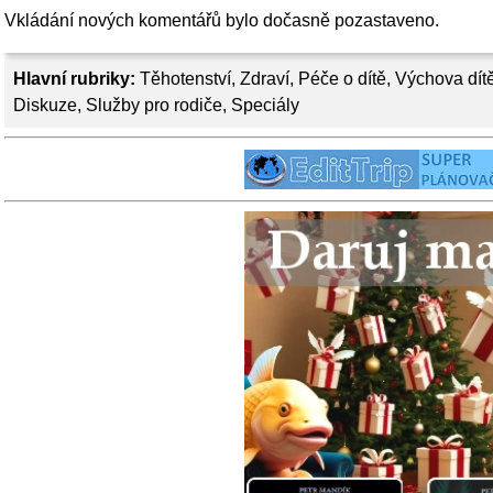
Vkládání nových komentářů bylo dočasně pozastaveno.
Hlavní rubriky:
Těhotenství
,
Zdraví
,
Péče o dítě
,
Výchova dít
Diskuze
,
Služby pro rodiče
,
Speciály