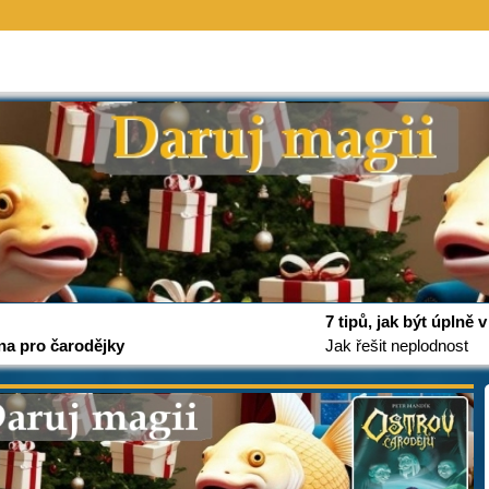
7 tipů, jak být úplně
na pro čarodějky
Jak řešit neplodnost