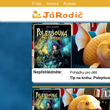
O nás
Inzerce
Kontakt
Nepřehlédněte:
Pohádky pro děti
Tip na knihu: Polepšov