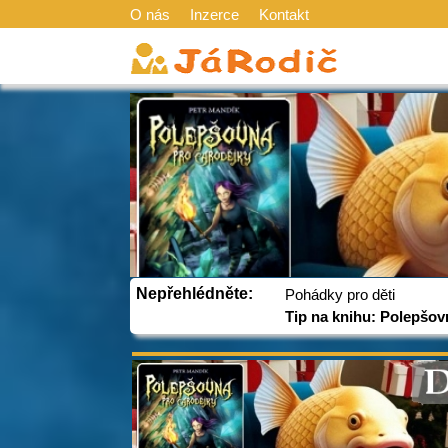
O nás
Inzerce
Kontakt
Nepřehlédněte:
Pohádky pro děti
Tip na knihu: Polepšov