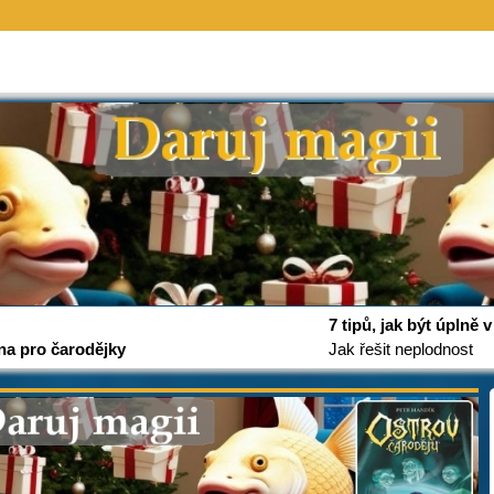
7 tipů, jak být úplně
na pro čarodějky
Jak řešit neplodnost