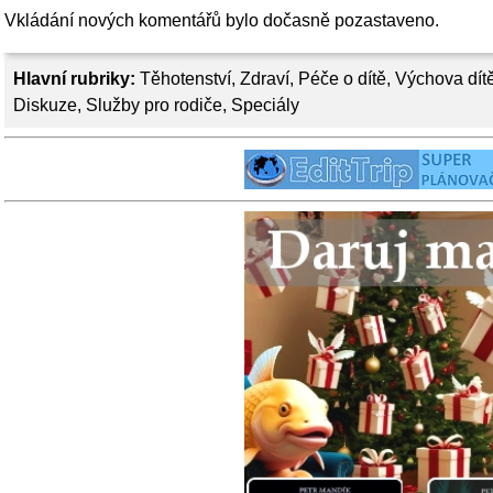
Vkládání nových komentářů bylo dočasně pozastaveno.
Hlavní rubriky:
Těhotenství
,
Zdraví
,
Péče o dítě
,
Výchova dít
Diskuze
,
Služby pro rodiče
,
Speciály