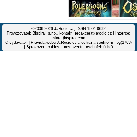
©2009-2026 JaRodic.cz, ISSN 1804-0632
Provozovatel: Bispiral, s.r.o., kontakt: redakce(at)jarodic.cz |
Inzerce:
info(at)bispiral.com
O vydavateli
|
Pravidla webu JaRodic.cz a ochrana soukromí
| pg(1703)
|
Spravovat souhlas s nastavením osobních údajů