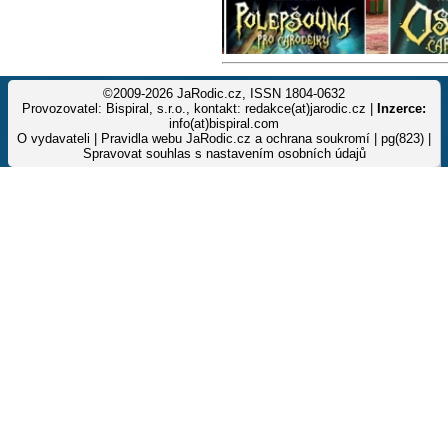
©2009-2026 JaRodic.cz, ISSN 1804-0632
Provozovatel: Bispiral, s.r.o., kontakt: redakce(at)jarodic.cz |
Inzerce:
info(at)bispiral.com
O vydavateli
|
Pravidla webu JaRodic.cz a ochrana soukromí
| pg(823) |
Spravovat souhlas s nastavením osobních údajů