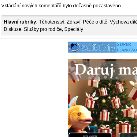
Vkládání nových komentářů bylo dočasně pozastaveno.
Hlavní rubriky:
Těhotenství
,
Zdraví
,
Péče o dítě
,
Výchova dít
Diskuze
,
Služby pro rodiče
,
Speciály