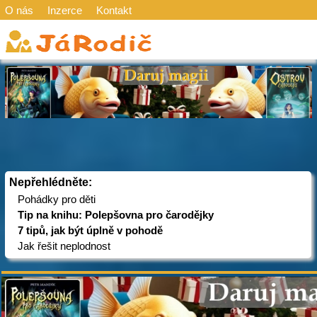
O nás
Inzerce
Kontakt
Nepřehlédněte:
Pohádky pro děti
Tip na knihu: Polepšovna pro čarodějky
7 tipů, jak být úplně v pohodě
Jak řešit neplodnost