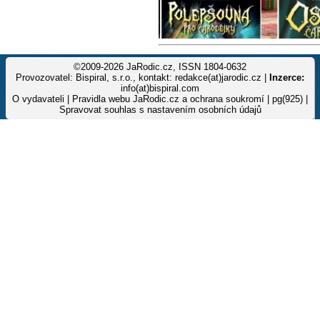
©2009-2026 JaRodic.cz, ISSN 1804-0632
Provozovatel: Bispiral, s.r.o., kontakt: redakce(at)jarodic.cz |
Inzerce:
info(at)bispiral.com
O vydavateli
|
Pravidla webu JaRodic.cz a ochrana soukromí
| pg(925) |
Spravovat souhlas s nastavením osobních údajů