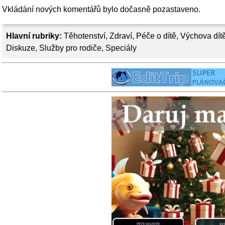
Vkládání nových komentářů bylo dočasně pozastaveno.
Hlavní rubriky:
Těhotenství
,
Zdraví
,
Péče o dítě
,
Výchova dít
Diskuze
,
Služby pro rodiče
,
Speciály