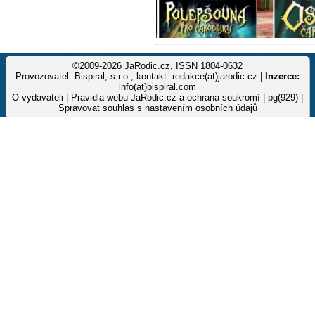
©2009-2026 JaRodic.cz, ISSN 1804-0632
Provozovatel: Bispiral, s.r.o., kontakt: redakce(at)jarodic.cz |
Inzerce:
info(at)bispiral.com
O vydavateli
|
Pravidla webu JaRodic.cz a ochrana soukromí
| pg(929) |
Spravovat souhlas s nastavením osobních údajů