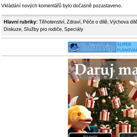
Vkládání nových komentářů bylo dočasně pozastaveno.
Hlavní rubriky:
Těhotenství
,
Zdraví
,
Péče o dítě
,
Výchova dít
Diskuze
,
Služby pro rodiče
,
Speciály