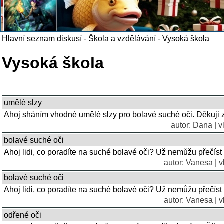
Hlavní seznam diskusí
-
Škola a vzdělávání
-
Vysoká škola
Vysoká škola
umělé slzy
Ahoj sháním vhodné umělé slzy pro bolavé suché oči. Děkuji 
autor: Dana | v
bolavé suché oči
Ahoj lidi, co poradíte na suché bolavé oči? Už nemůžu přečíst 
autor: Vanesa | v
bolavé suché oči
Ahoj lidi, co poradíte na suché bolavé oči? Už nemůžu přečíst 
autor: Vanesa | v
odřené oči