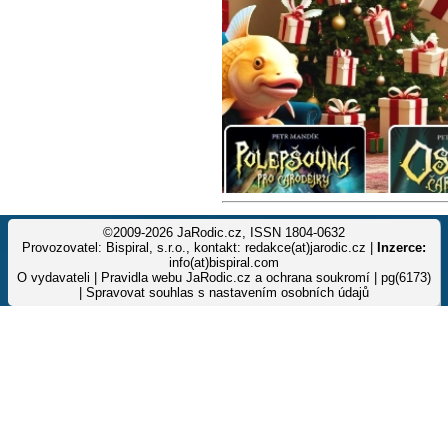
©2009-2026 JaRodic.cz, ISSN 1804-0632
Provozovatel: Bispiral, s.r.o., kontakt: redakce(at)jarodic.cz |
Inzerce:
info(at)bispiral.com
O vydavateli
|
Pravidla webu JaRodic.cz a ochrana soukromí
| pg(6173)
|
Spravovat souhlas s nastavením osobních údajů