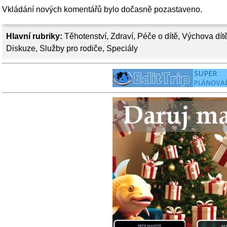
Vkládání nových komentářů bylo dočasně pozastaveno.
Hlavní rubriky:
Těhotenství
,
Zdraví
,
Péče o dítě
,
Výchova dít
Diskuze
,
Služby pro rodiče
,
Speciály