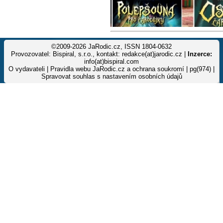
©2009-2026 JaRodic.cz, ISSN 1804-0632
Provozovatel: Bispiral, s.r.o., kontakt: redakce(at)jarodic.cz |
Inzerce:
info(at)bispiral.com
O vydavateli
|
Pravidla webu JaRodic.cz a ochrana soukromí
| pg(974) |
Spravovat souhlas s nastavením osobních údajů