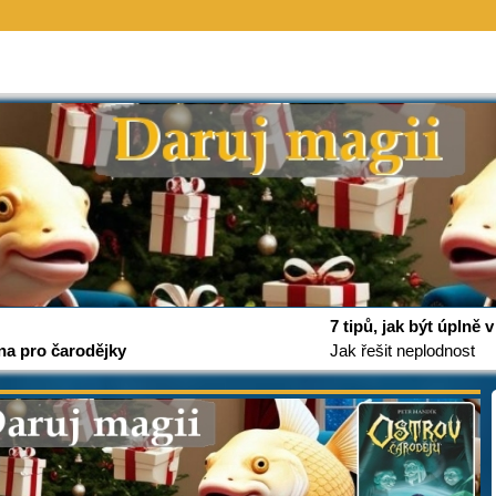
7 tipů, jak být úplně
na pro čarodějky
Jak řešit neplodnost