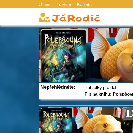
O nás
Inzerce
Kontakt
Nepřehlédněte:
Pohádky pro děti
Tip na knihu: Polepšov