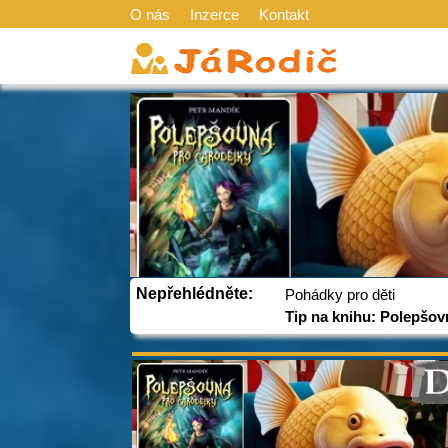
O nás
Inzerce
Kontakt
Nepřehlédněte:
Pohádky pro děti
Tip na knihu: Polepšov