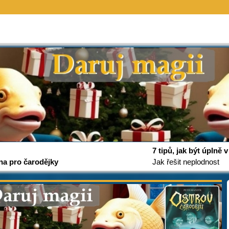
7 tipů, jak být úplně
na pro čarodějky
Jak řešit neplodnost