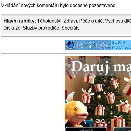
Vkládání nových komentářů bylo dočasně pozastaveno.
Hlavní rubriky:
Těhotenství
,
Zdraví
,
Péče o dítě
,
Výchova dít
Diskuze
,
Služby pro rodiče
,
Speciály