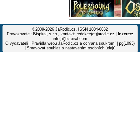
©2009-2026 JaRodic.cz, ISSN 1804-0632
Provozovatel: Bispiral, s.r.o., kontakt: redakce(at)jarodic.cz |
Inzerce:
info(at)bispiral.com
O vydavateli
|
Pravidla webu JaRodic.cz a ochrana soukromí
| pg(1093)
|
Spravovat souhlas s nastavením osobních údajů