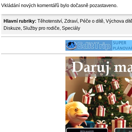
Vkládání nových komentářů bylo dočasně pozastaveno.
Hlavní rubriky:
Těhotenství
,
Zdraví
,
Péče o dítě
,
Výchova dít
Diskuze
,
Služby pro rodiče
,
Speciály