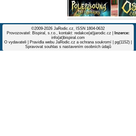
©2009-2026 JaRodic.cz, ISSN 1804-0632
Provozovatel: Bispiral, s.r.o., kontakt: redakce(at)jarodic.cz |
Inzerce:
info(at)bispiral.com
O vydavateli
|
Pravidla webu JaRodic.cz a ochrana soukromí
| pg(1152) |
Spravovat souhlas s nastavením osobních údajů