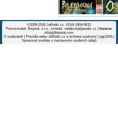
©2009-2026 JaRodic.cz, ISSN 1804-0632
Provozovatel: Bispiral, s.r.o., kontakt: redakce(at)jarodic.cz |
Inzerce:
info(at)bispiral.com
O vydavateli
|
Pravidla webu JaRodic.cz a ochrana soukromí
| pg(1164) |
Spravovat souhlas s nastavením osobních údajů