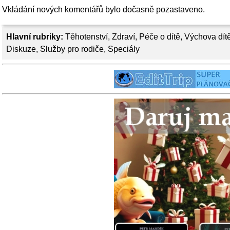
Vkládání nových komentářů bylo dočasně pozastaveno.
Hlavní rubriky:
Těhotenství
,
Zdraví
,
Péče o dítě
,
Výchova dít
Diskuze
,
Služby pro rodiče
,
Speciály