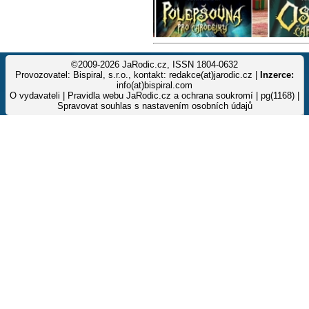
©2009-2026 JaRodic.cz, ISSN 1804-0632
Provozovatel: Bispiral, s.r.o., kontakt: redakce(at)jarodic.cz |
Inzerce:
info(at)bispiral.com
O vydavateli
|
Pravidla webu JaRodic.cz a ochrana soukromí
| pg(1168) |
Spravovat souhlas s nastavením osobních údajů