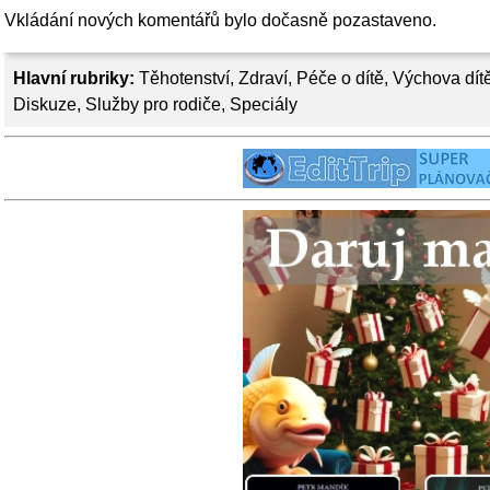
Vkládání nových komentářů bylo dočasně pozastaveno.
Hlavní rubriky:
Těhotenství
,
Zdraví
,
Péče o dítě
,
Výchova dít
Diskuze
,
Služby pro rodiče
,
Speciály