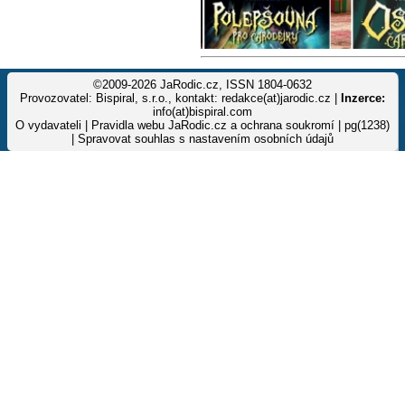
©2009-2026 JaRodic.cz, ISSN 1804-0632
Provozovatel: Bispiral, s.r.o., kontakt: redakce(at)jarodic.cz |
Inzerce:
info(at)bispiral.com
O vydavateli
|
Pravidla webu JaRodic.cz a ochrana soukromí
| pg(1238)
|
Spravovat souhlas s nastavením osobních údajů