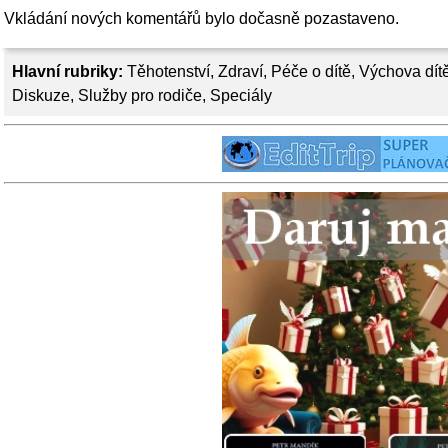
Vkládání nových komentářů bylo dočasně pozastaveno.
Hlavní rubriky:
Těhotenství
,
Zdraví
,
Péče o dítě
,
Výchova dít
Diskuze
,
Služby pro rodiče
,
Speciály