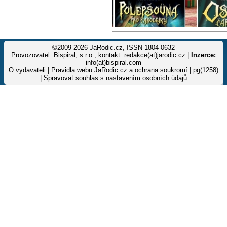
©2009-2026 JaRodic.cz, ISSN 1804-0632
Provozovatel: Bispiral, s.r.o., kontakt: redakce(at)jarodic.cz |
Inzerce:
info(at)bispiral.com
O vydavateli
|
Pravidla webu JaRodic.cz a ochrana soukromí
| pg(1258)
|
Spravovat souhlas s nastavením osobních údajů