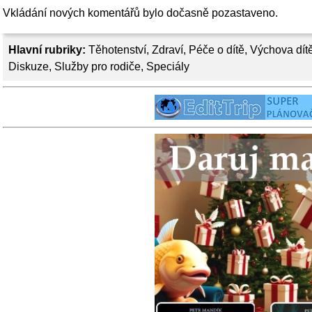
Vkládání nových komentářů bylo dočasně pozastaveno.
Hlavní rubriky:
Těhotenství
,
Zdraví
,
Péče o dítě
,
Výchova dít
Diskuze
,
Služby pro rodiče
,
Speciály