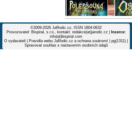
©2009-2026 JaRodic.cz, ISSN 1804-0632
Provozovatel: Bispiral, s.r.o., kontakt: redakce(at)jarodic.cz |
Inzerce:
info(at)bispiral.com
O vydavateli
|
Pravidla webu JaRodic.cz a ochrana soukromí
| pg(1311) |
Spravovat souhlas s nastavením osobních údajů