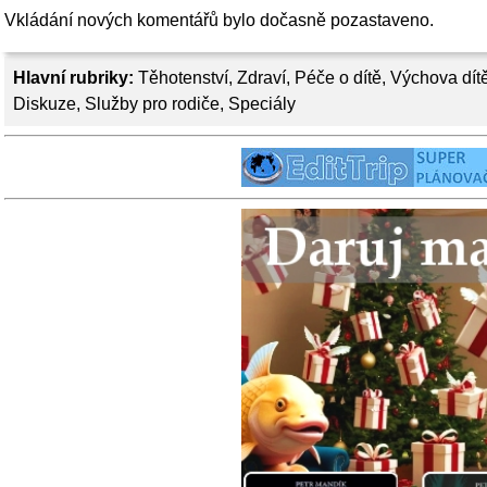
Vkládání nových komentářů bylo dočasně pozastaveno.
Hlavní rubriky:
Těhotenství
,
Zdraví
,
Péče o dítě
,
Výchova dít
Diskuze
,
Služby pro rodiče
,
Speciály