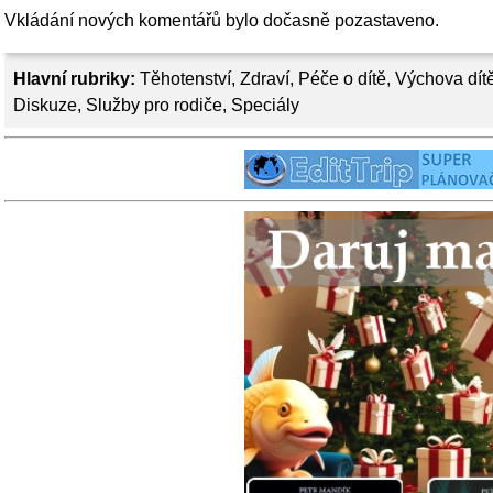
Vkládání nových komentářů bylo dočasně pozastaveno.
Hlavní rubriky:
Těhotenství
,
Zdraví
,
Péče o dítě
,
Výchova dít
Diskuze
,
Služby pro rodiče
,
Speciály