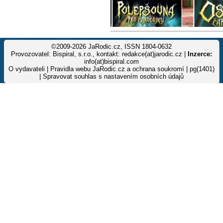
©2009-2026 JaRodic.cz, ISSN 1804-0632
Provozovatel: Bispiral, s.r.o., kontakt: redakce(at)jarodic.cz |
Inzerce:
info(at)bispiral.com
O vydavateli
|
Pravidla webu JaRodic.cz a ochrana soukromí
| pg(1401)
|
Spravovat souhlas s nastavením osobních údajů