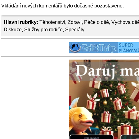
Vkládání nových komentářů bylo dočasně pozastaveno.
Hlavní rubriky:
Těhotenství
,
Zdraví
,
Péče o dítě
,
Výchova dít
Diskuze
,
Služby pro rodiče
,
Speciály