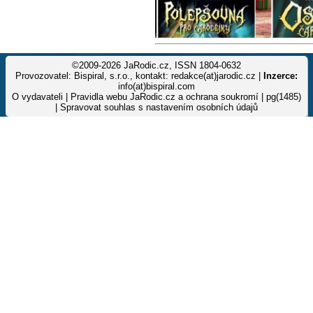
©2009-2026 JaRodic.cz, ISSN 1804-0632
Provozovatel: Bispiral, s.r.o., kontakt: redakce(at)jarodic.cz |
Inzerce:
info(at)bispiral.com
O vydavateli
|
Pravidla webu JaRodic.cz a ochrana soukromí
| pg(1485)
|
Spravovat souhlas s nastavením osobních údajů