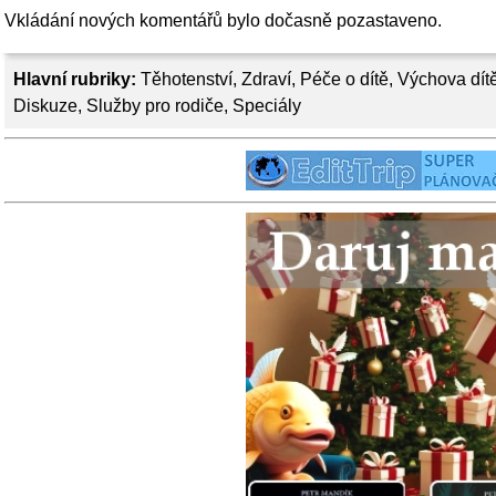
Vkládání nových komentářů bylo dočasně pozastaveno.
Hlavní rubriky:
Těhotenství
,
Zdraví
,
Péče o dítě
,
Výchova dít
Diskuze
,
Služby pro rodiče
,
Speciály