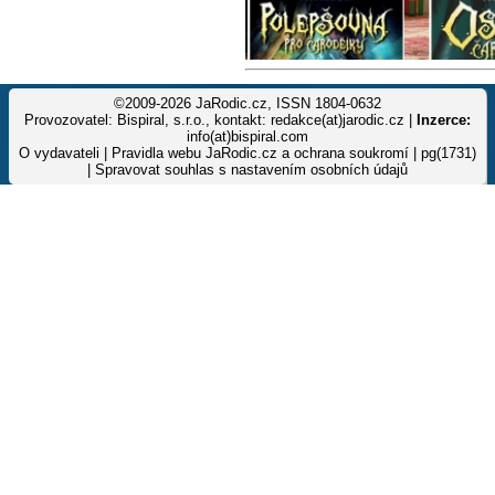
©2009-2026 JaRodic.cz, ISSN 1804-0632
Provozovatel: Bispiral, s.r.o., kontakt: redakce(at)jarodic.cz |
Inzerce:
info(at)bispiral.com
O vydavateli
|
Pravidla webu JaRodic.cz a ochrana soukromí
| pg(1731)
|
Spravovat souhlas s nastavením osobních údajů