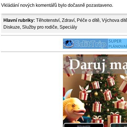
Vkládání nových komentářů bylo dočasně pozastaveno.
Hlavní rubriky:
Těhotenství
,
Zdraví
,
Péče o dítě
,
Výchova dít
Diskuze
,
Služby pro rodiče
,
Speciály