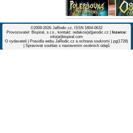
©2009-2026 JaRodic.cz, ISSN 1804-0632
Provozovatel: Bispiral, s.r.o., kontakt: redakce(at)jarodic.cz |
Inzerce:
info(at)bispiral.com
O vydavateli
|
Pravidla webu JaRodic.cz a ochrana soukromí
| pg(1728)
|
Spravovat souhlas s nastavením osobních údajů