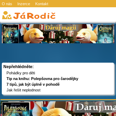
O nás
Inzerce
Kontakt
Nepřehlédněte:
Pohádky pro děti
Tip na knihu: Polepšovna pro čarodějky
7 tipů, jak být úplně v pohodě
Jak řešit neplodnost