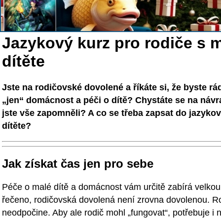
Jazykový kurz pro rodiče s m
dítěte
Jste na rodičovské dovolené a říkáte si, že byste rád
„jen“ domácnost a péči o dítě? Chystáte se na návra
jste vše zapomněli? A co se třeba zapsat do jazyko
dítěte?
Jak získat čas jen pro sebe
Péče o malé dítě a domácnost vám určitě zabírá velkou
řečeno, rodičovská dovolená není zrovna dovolenou. Rod
neodpočine. Aby ale rodič mohl „fungovat“, potřebuje i 