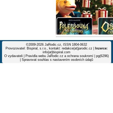
©2009-2026 JaRodic.cz, ISSN 1804-0632
Provozovatel: Bispiral, s.r.o., kontakt: redakce(at)jarodic.cz |
Inzerce:
info(at)bispiral.com
O vydavateli
|
Pravidla webu JaRodic.cz a ochrana soukromí
| pg(6296)
|
Spravovat souhlas s nastavením osobních údajů