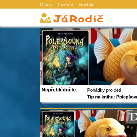
O nás
Inzerce
Kontakt
Nepřehlédněte:
Pohádky pro děti
Tip na knihu: Polepšov