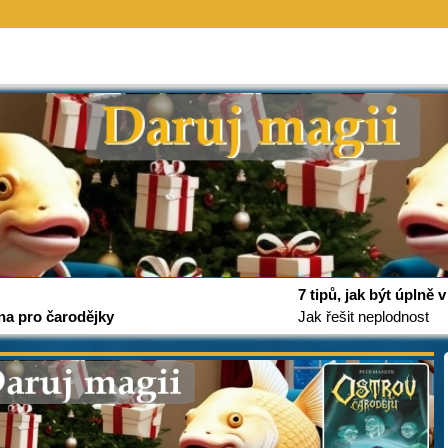
7 tipů, jak být úplně
na pro čarodějky
Jak řešit neplodnost