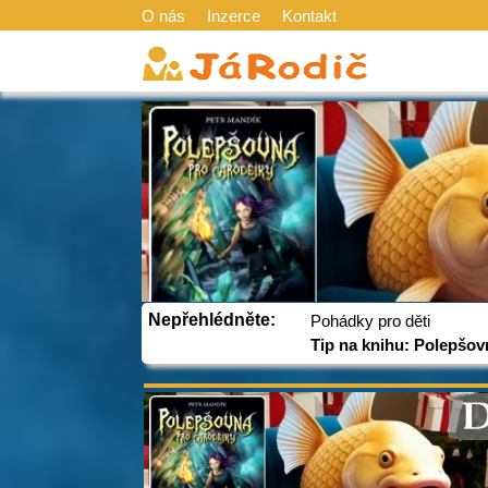
O nás
Inzerce
Kontakt
Nepřehlédněte:
Pohádky pro děti
Tip na knihu: Polepšov