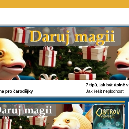
7 tipů, jak být úplně
na pro čarodějky
Jak řešit neplodnost