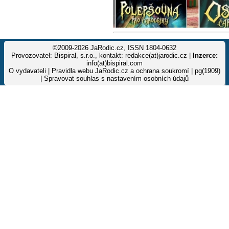
©2009-2026 JaRodic.cz, ISSN 1804-0632
Provozovatel: Bispiral, s.r.o., kontakt: redakce(at)jarodic.cz |
Inzerce:
info(at)bispiral.com
O vydavateli
|
Pravidla webu JaRodic.cz a ochrana soukromí
| pg(1909)
|
Spravovat souhlas s nastavením osobních údajů