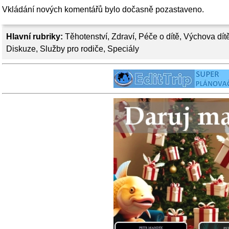
Vkládání nových komentářů bylo dočasně pozastaveno.
Hlavní rubriky:
Těhotenství
,
Zdraví
,
Péče o dítě
,
Výchova dít
Diskuze
,
Služby pro rodiče
,
Speciály