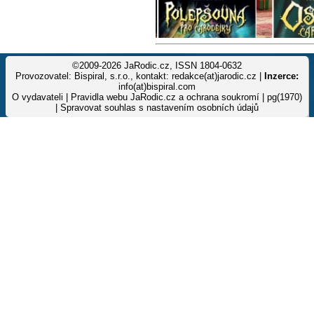
©2009-2026 JaRodic.cz, ISSN 1804-0632
Provozovatel: Bispiral, s.r.o., kontakt: redakce(at)jarodic.cz |
Inzerce:
info(at)bispiral.com
O vydavateli
|
Pravidla webu JaRodic.cz a ochrana soukromí
| pg(1970)
|
Spravovat souhlas s nastavením osobních údajů