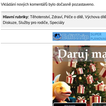
Vkládání nových komentářů bylo dočasně pozastaveno.
Hlavní rubriky:
Těhotenství
,
Zdraví
,
Péče o dítě
,
Výchova dít
Diskuze
,
Služby pro rodiče
,
Speciály