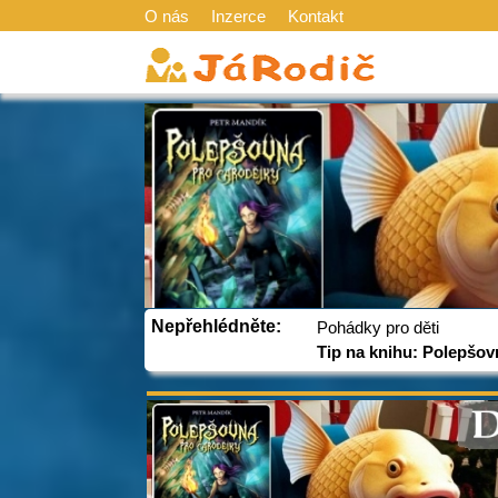
O nás
Inzerce
Kontakt
Nepřehlédněte:
Pohádky pro děti
Tip na knihu: Polepšov