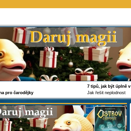
7 tipů, jak být úplně
na pro čarodějky
Jak řešit neplodnost