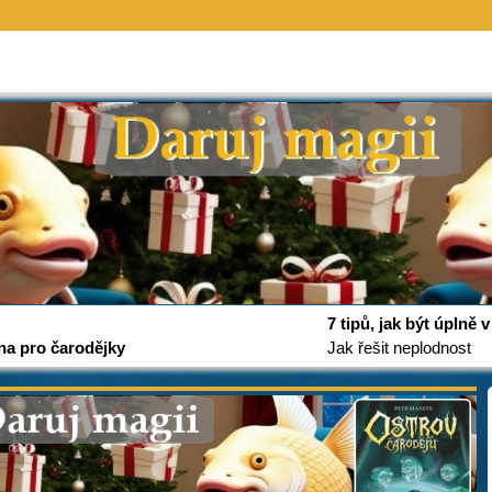
7 tipů, jak být úplně
na pro čarodějky
Jak řešit neplodnost