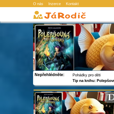
O nás
Inzerce
Kontakt
Nepřehlédněte:
Pohádky pro děti
Tip na knihu: Polepšov