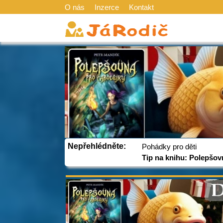
O nás
Inzerce
Kontakt
Nepřehlédněte:
Pohádky pro děti
Tip na knihu: Polepšov