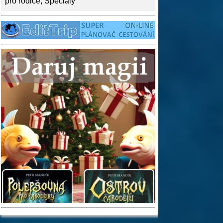
pro rodiče
,
Speciály