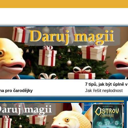
7 tipů, jak být úplně
na pro čarodějky
Jak řešit neplodnost