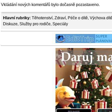
Vkládání nových komentářů bylo dočasně pozastaveno.
Hlavní rubriky:
Těhotenství
,
Zdraví
,
Péče o dítě
,
Výchova dít
Diskuze
,
Služby pro rodiče
,
Speciály