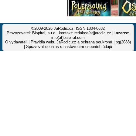
©2009-2026 JaRodic.cz, ISSN 1804-0632
Provozovatel: Bispiral, s.r.o., kontakt: redakce(at)jarodic.cz |
Inzerce:
info(at)bispiral.com
O vydavateli
|
Pravidla webu JaRodic.cz a ochrana soukromí
| pg(2088)
|
Spravovat souhlas s nastavením osobních údajů