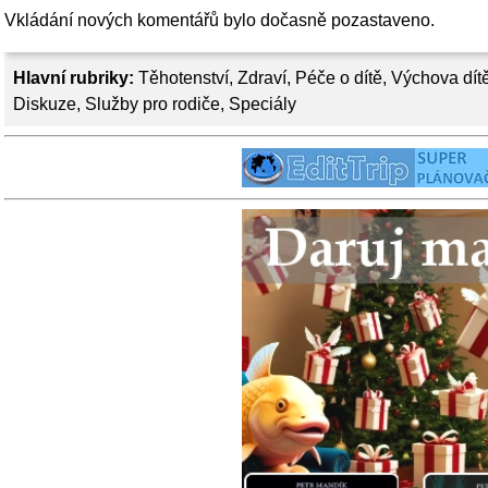
Vkládání nových komentářů bylo dočasně pozastaveno.
Hlavní rubriky:
Těhotenství
,
Zdraví
,
Péče o dítě
,
Výchova dít
Diskuze
,
Služby pro rodiče
,
Speciály