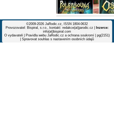
©2009-2026 JaRodic.cz, ISSN 1804-0632
Provozovatel: Bispiral, s.r.o., kontakt: redakce(at)jarodic.cz |
Inzerce:
info(at)bispiral.com
O vydavateli
|
Pravidla webu JaRodic.cz a ochrana soukromí
| pg(2151)
|
Spravovat souhlas s nastavením osobních údajů